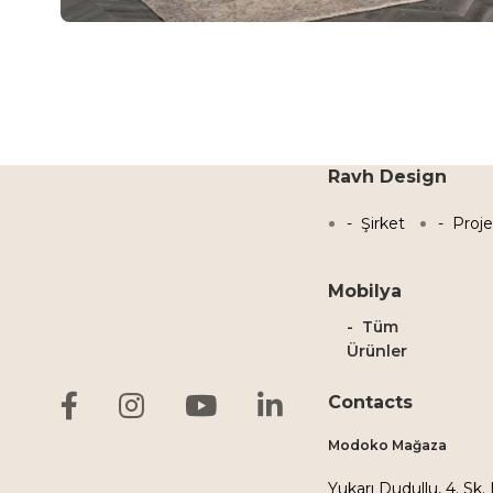
Ravh Design
Şirket
Proje
Mobilya
Tüm
Ürünler
Contacts
Modoko Mağaza
Yukarı Dudullu, 4. Sk.