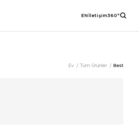
EN
İletişim
360°
Ev
Tüm Ürünler
Best