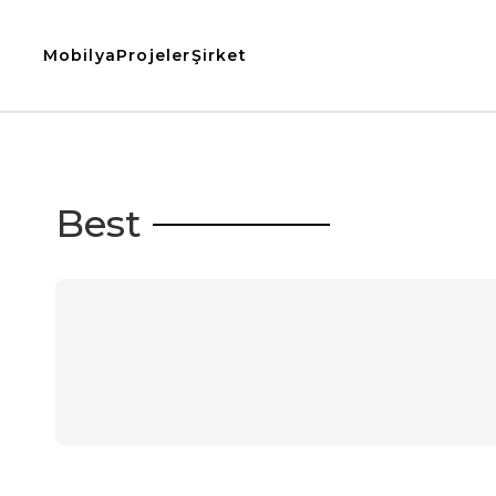
Mobilya
Projeler
Şirket
Best