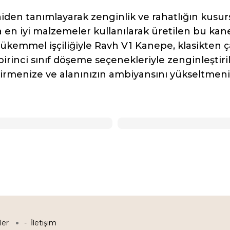
den tanımlayarak zenginlik ve rahatlığın kusurs
ca en iyi malzemeler kullanılarak üretilen bu kan
mmel işçiliğiyle Ravh V1 Kanepe, klasikten çağ
birinci sınıf döşeme seçenekleriyle zenginleştir
tirmenize ve alanınızın ambiyansını yükseltmeni
ler
İletişim