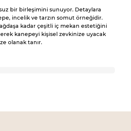
uz bir birleşimini sunuyor. Detaylara
epe, incelik ve tarzın somut örneğidir.
daşa kadar çeşitli iç mekan estetiğini
ilerek kanepeyi kişisel zevkinize uyacak
ze olanak tanır.