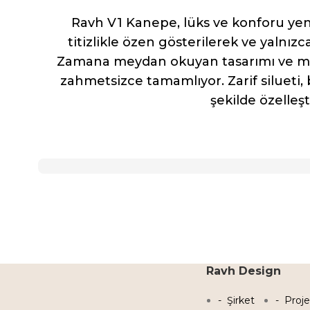
Ravh V1 Kanepe, lüks ve konforu yeni
titizlikle özen gösterilerek ve yalnız
Zamana meydan okuyan tasarımı ve müke
zahmetsizce tamamlıyor. Zarif silueti, 
şekilde özelleş
Ravh Design
Şirket
Proje