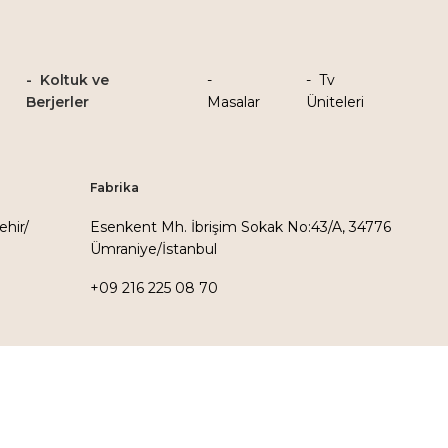
Koltuk ve
Tv
Berjerler
Masalar
Üniteleri
Fabrika
ehir/
Esenkent Mh. İbrişim Sokak No:43/A, 34776
Ümraniye/İstanbul
+09 216 225 08 70